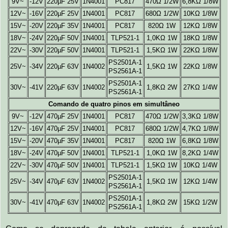
9V~
-12V
220µF 25V
1N4001
PC817
470Ω 1/2W
6,8KΩ 1/8W
12V~
-16V
220µF 25V
1N4001
PC817
680Ω 1/2W
10KΩ 1/8W
15V~
-20V
220µF 35V
1N4001
PC817
820Ω 1W
12KΩ 1/8W
18V~
-24V
220µF 50V
1N4001
TLP521-1
1,0KΩ 1W
18KΩ 1/8W
22V~
-30V
220µF 50V
1N4001
TLP521-1
1,5KΩ 1W
22KΩ 1/8W
PS2501A-1
25V~
-34V
220µF 63V
1N4002
1,5KΩ 1W
22KΩ 1/8W
PS2561A-1
PS2501A-1
30V~
-41V
220µF 63V
1N4002
1,8KΩ 2W
27KΩ 1/4W
PS2561A-1
Comando de quatro pinos em simultâneo
9V~
-12V
470µF 25V
1N4001
PC817
470Ω 1/2W
3,3KΩ 1/8W
12V~
-16V
470µF 25V
1N4001
PC817
680Ω 1/2W
4,7KΩ 1/8W
15V~
-20V
470µF 35V
1N4001
PC817
820Ω 1W
6,8KΩ 1/8W
18V~
-24V
470µF 50V
1N4001
TLP521-1
1,0KΩ 1W
8,2KΩ 1/4W
22V~
-30V
470µF 50V
1N4001
TLP521-1
1,5KΩ 1W
10KΩ 1/4W
PS2501A-1
25V~
-34V
470µF 63V
1N4002
1,5KΩ 1W
12KΩ 1/4W
PS2561A-1
PS2501A-1
30V~
-41V
470µF 63V
1N4002
1,8KΩ 2W
15KΩ 1/2W
PS2561A-1