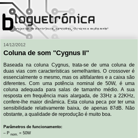
14/12/2012
Coluna de som "Cygnus II"
Baseada na coluna Cygnus, trata-se de uma coluna de
duas vias com características semelhantes. O crossover é
essencialmente o mesmo, mas os altifalantes e a caixa são
diferentes. Com uma potência nominal de 50W, é uma
coluna adequada para salas de tamanho médio. A sua
resposta em frequência mais alargada, de 33Hz a 22KHz,
confere-lhe maior dinâmica. Esta coluna peca por ter uma
sensibilidade relativamente baixa, de apenas 87dB. Não
obstante, a qualidade de reprodução é muito boa.
Parâmetros de funcionamento:
– P
= 50W
nom.