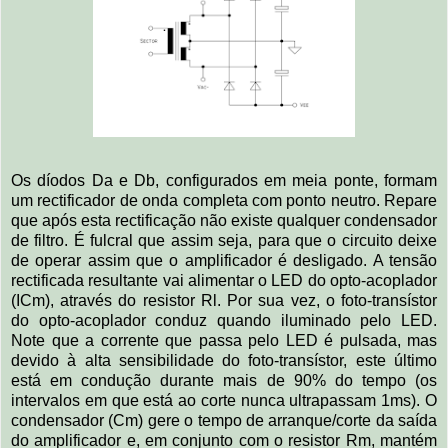
Os díodos Da e Db, configurados em meia ponte, formam
um rectificador de onda completa com ponto neutro. Repare
que após esta rectificação não existe qualquer condensador
de filtro. É fulcral que assim seja, para que o circuito deixe
de operar assim que o amplificador é desligado. A tensão
rectificada resultante vai alimentar o LED do opto-acoplador
(ICm), através do resistor Rl. Por sua vez, o foto-transístor
do opto-acoplador conduz quando iluminado pelo LED.
Note que a corrente que passa pelo LED é pulsada, mas
devido à alta sensibilidade do foto-transístor, este último
está em condução durante mais de 90% do tempo (os
intervalos em que está ao corte nunca ultrapassam 1ms). O
condensador (Cm) gere o tempo de arranque/corte da saída
do amplificador e, em conjunto com o resistor Rm, mantém