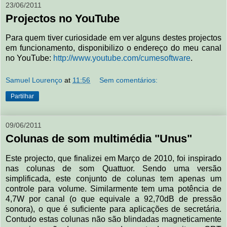
23/06/2011
Projectos no YouTube
Para quem tiver curiosidade em ver alguns destes projectos
em funcionamento, disponibilizo o endereço do meu canal
no YouTube:
http://www.youtube.com/cumesoftware
.
Samuel Lourenço
at
11:56
Sem comentários:
Partilhar
09/06/2011
Colunas de som multimédia "Unus"
Este projecto, que finalizei em Março de 2010, foi inspirado
nas colunas de som Quattuor. Sendo uma versão
simplificada, este conjunto de colunas tem apenas um
controle para volume. Similarmente tem uma potência de
4,7W por canal (o que equivale a 92,70dB de pressão
sonora), o que é suficiente para aplicações de secretária.
Contudo estas colunas não são blindadas magneticamente