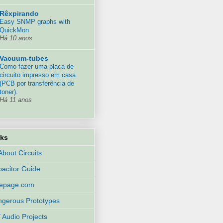
Rêxpirando
Easy SNMP graphs with
QuickMon
Há 10 anos
Vacuum-tubes
Como fazer uma placa de
circuito impresso em casa
(PCB por transferência de
toner).
Há 11 anos
nks
 About Circuits
acitor Guide
eepage.com
gerous Prototypes
 Audio Projects