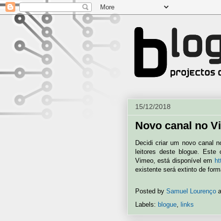
15/12/2018
Novo canal no V
Decidi criar um novo canal 
leitores deste blogue. Este
Vimeo, está disponível em
ht
existente será extinto de form
Posted by
Samuel Lourenço
Labels:
blogue
,
links