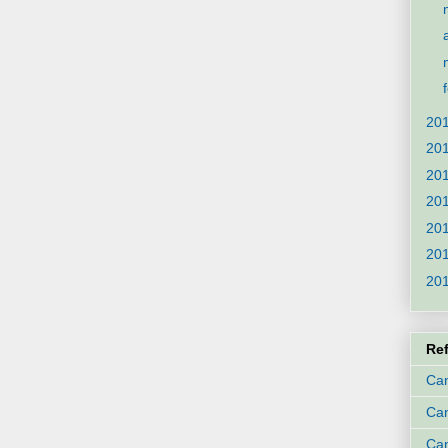
20
20
20
20
20
20
20
Re
Can
Ca
Can