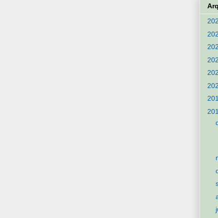
Ar
20
20
20
20
20
20
20
20