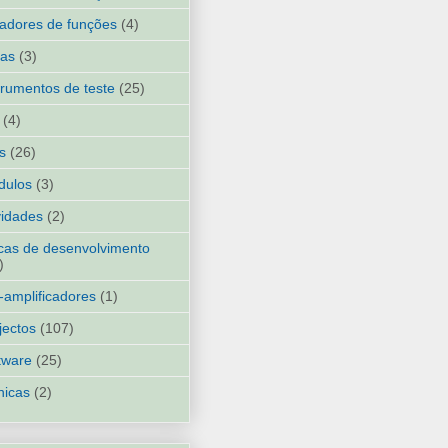
adores de funções
(4)
ias
(3)
trumentos de teste
(25)
(4)
ks
(26)
dulos
(3)
idades
(2)
cas de desenvolvimento
)
-amplificadores
(1)
jectos
(107)
tware
(25)
nicas
(2)