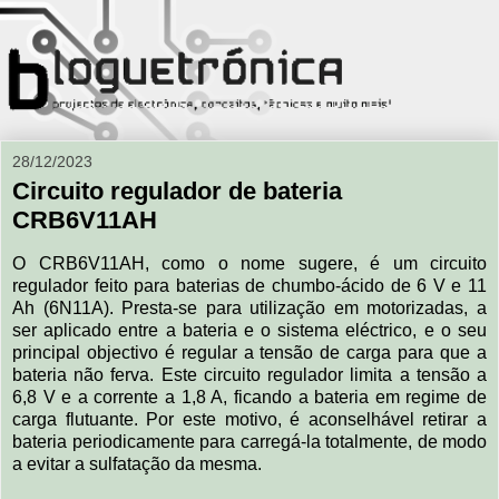
28/12/2023
Circuito regulador de bateria
CRB6V11AH
O CRB6V11AH, como o nome sugere, é um circuito
regulador feito para baterias de chumbo-ácido de 6 V e 11
Ah (6N11A). Presta-se para utilização em motorizadas, a
ser aplicado entre a bateria e o sistema eléctrico, e o seu
principal objectivo é regular a tensão de carga para que a
bateria não ferva. Este circuito regulador limita a tensão a
6,8 V e a corrente a 1,8 A, ficando a bateria em regime de
carga flutuante. Por este motivo, é aconselhável retirar a
bateria periodicamente para carregá-la totalmente, de modo
a evitar a sulfatação da mesma.