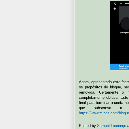
Agora, apresentado este facto
os propósitos do blogue, n
removida. Certamente o m
completamente obtusa. Este
final para terminar a conta n
que subscreva a 
https://www.minds.com/blogue
Posted by
Samuel Lourenço