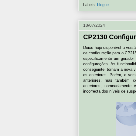
Labels:
blogue
18/07/2024
CP2130 Configura
Deixo hoje disponível a vers
de configuração para o CP213
especificamente um gerador 
configurações. As funcional
conseguinte, tornam a nova 
as anteriores. Porém, a ver
anteriores, mas também c
anteriores, nomeadamente e
incorrecta dos níveis de sus