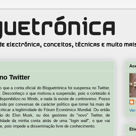
Ac
no Twitter
 que a conta oficial do Bloguetrónica foi suspensa no Twitter,
. Desconheço o que motivou a suspensão, pois o conteúdo é
isponibilizo no Minds, e nada lá existe de controverso. Posso
 sido por conversas de carácter político que tomei há mais de
riticar a legitimidade do Fórum Económico Mundial. Ou então
Ver
isão do Elon Musk, ou dos gestores do "novo" Twitter, de
ilidade da minha conta atrás de uma "
login wall
", o que vai
ue, pois impede a disseminação livre de conhecimento.
Eti