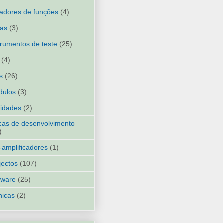
adores de funções
(4)
ias
(3)
trumentos de teste
(25)
(4)
ks
(26)
dulos
(3)
idades
(2)
cas de desenvolvimento
)
-amplificadores
(1)
jectos
(107)
tware
(25)
nicas
(2)