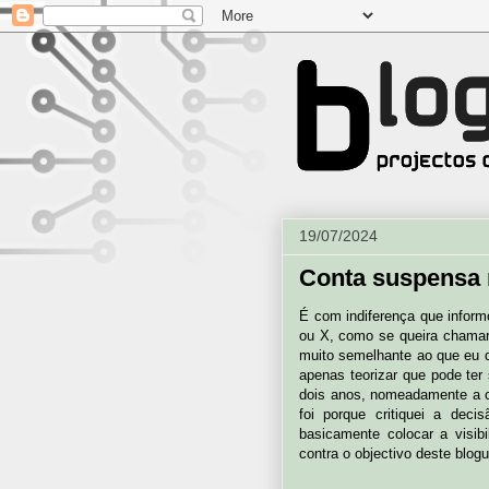
19/07/2024
Conta suspensa 
É com indiferença que informo
ou X, como se queira chamar
muito semelhante ao que eu d
apenas teorizar que pode ter
dois anos, nomeadamente a c
foi porque critiquei a dec
basicamente colocar a visib
contra o objectivo deste blog