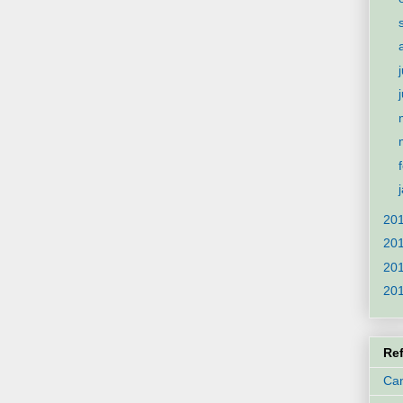
20
20
20
20
Re
Can