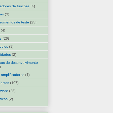
adores de funções
(4)
ias
(3)
trumentos de teste
(25)
(4)
ks
(26)
dulos
(3)
idades
(2)
cas de desenvolvimento
)
-amplificadores
(1)
jectos
(107)
tware
(25)
nicas
(2)