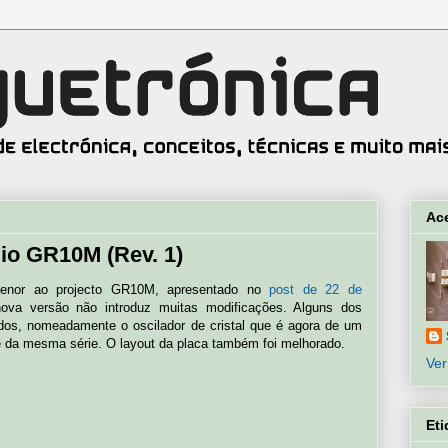
Ac
io GR10M (Rev. 1)
menor ao projecto GR10M, apresentado no
post de 22 de
nova versão não introduz muitas modificações. Alguns dos
dos, nomeadamente o oscilador de cristal que é agora de um
e da mesma série. O layout da placa também foi melhorado.
Ver
Eti