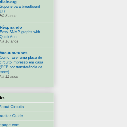
diale.org
Suporte para breadboard
DIY
Há 8 anos
Rêxpirando
Easy SNMP graphs with
QuickMon
Há 10 anos
Vacuum-tubes
Como fazer uma placa de
circuito impresso em casa
(PCB por transferência de
toner).
Há 11 anos
nks
 About Circuits
acitor Guide
eepage.com