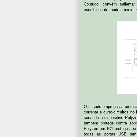
Contudo, convém salienta
escolhidos de modo a minimiza
O circuito emprega as protec
corrente e curto-circuitos 
servindo o dispositivo Poly
também protege contra sob
Polyzen em IC1 protege a se
todas as portas USB têm 