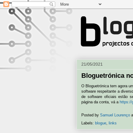
21/05/2021
Bloguetrónica n
O Bloguetrónica tem agora uma
software respeitante a divers
de software oficiais estão 
página da conta, vá a
https:/
Posted by
Samuel Lourenço
Labels:
blogue
,
links