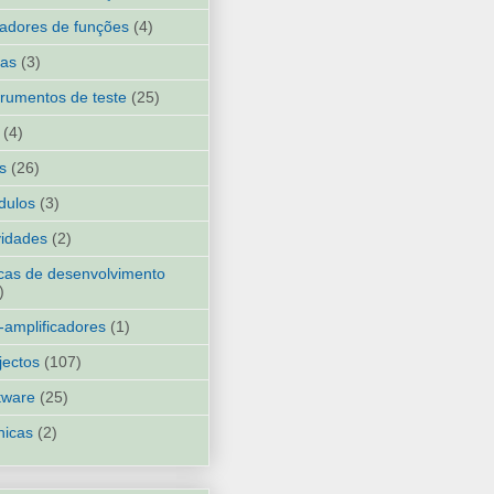
adores de funções
(4)
ias
(3)
trumentos de teste
(25)
(4)
ks
(26)
dulos
(3)
idades
(2)
cas de desenvolvimento
)
-amplificadores
(1)
jectos
(107)
tware
(25)
nicas
(2)