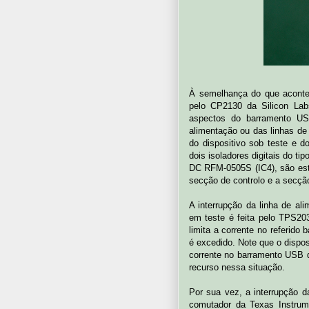
À semelhança do que acont
pelo CP2130 da Silicon Labs
aspectos do barramento US
alimentação ou das linhas de
do dispositivo sob teste e d
dois isoladores digitais do 
DC RFM-0505S (IC4), são este
secção de controlo e a secção
A interrupção da linha de al
em teste é feita pelo TPS20
limita a corrente no referid
é excedido. Note que o dispo
corrente no barramento USB 
recurso nessa situação.
Por sua vez, a interrupção 
comutador da Texas Instrum