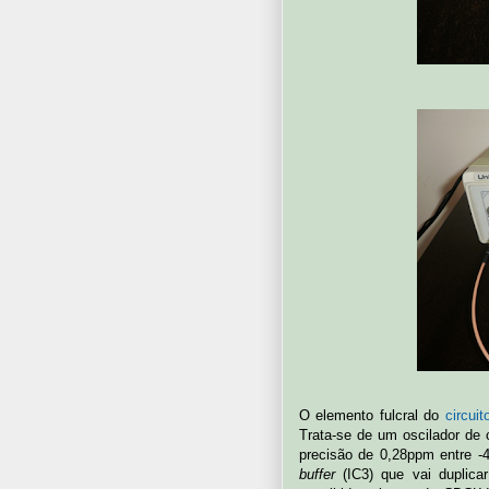
O elemento fulcral do
circuit
Trata-se de um oscilador de
precisão de 0,28ppm entre -4
buffer
(IC3) que vai duplicar