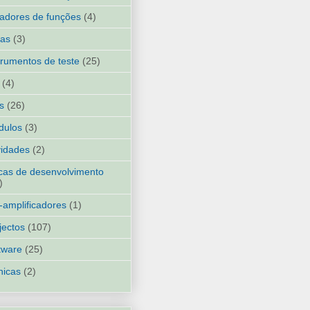
adores de funções
(4)
ias
(3)
trumentos de teste
(25)
(4)
ks
(26)
dulos
(3)
idades
(2)
cas de desenvolvimento
)
-amplificadores
(1)
jectos
(107)
tware
(25)
nicas
(2)