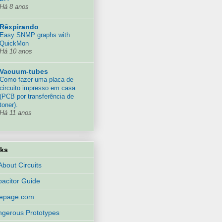
Há 8 anos
Rêxpirando
Easy SNMP graphs with
QuickMon
Há 10 anos
Vacuum-tubes
Como fazer uma placa de
circuito impresso em casa
(PCB por transferência de
toner).
Há 11 anos
nks
 About Circuits
acitor Guide
eepage.com
gerous Prototypes