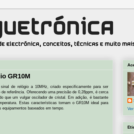
Ac
gio GR10M
nal de relógio a 10MHz, criado especificamente para ser
 de referência. Oferecendo uma precisão de 0,28ppm, é cerca
o que um vulgar oscilador de cristal. Em adição, é bastante
emperatura. Estas características tornam o GR10M ideal para
ros equipamentos baseados em tempo.
Ver
Eti