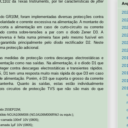
C1102 da Texas Instruments, por ter características de
jitter
Ar
20
al do GR10M, foram implementadas diversas protecções contra
20
polaridade e corrente excessiva na alimentação. A montante do
 corta a alimentação em caso de curto-circuito ou corrente
20
ndo contra sobre-tensões a par com o díodo Zener D3. A
20
 inversa é feita numa primeira fase pelo mesmo fusível em
rantida principalmente pelo díodo rectificador D2. Neste
20
ma protecção adicional.
20
20
 medidas de protecção contra descargas electrostáticas e
imentação como nas saídas. Na alimentação, é o díodo D1 que
20
teger contra descargas electrostáticas e transientes rápidos.
20
VS, D1 tem uma resposta muito mais rápida do que D3 em caso
de alimentação. Porém, é D3 que suporta o grosso da corrente
20
ntenha. Quanto às saídas, estas estão individualmente
20
dois circuitos de protecção TVS que não são mais do que
ólido 25SEP22M;
e nióbio NOJA106M006 (NOJA106M006RWJ ou equiv.);
i-camada 100nF 10V (0805);
camada 1µF 10V (0805);