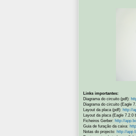
Links importantes:
Diagrama do circuito (pdf):
ht
Diagrama do circuito (Eagle 7
Layout da placa (pdf):
http://
Layout da placa (Eagle 7.2.0 
Ficheiros Gerber:
http://app.b
Guia de furação da caixa:
htt
Notas do projecto:
http://app