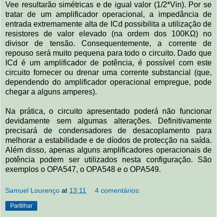
Vee resultarão simétricas e de igual valor (1/2*Vin). Por se
tratar de um amplificador operacional, a impedância de
entrada extremamente alta de ICd possibilita a utilização de
resistores de valor elevado (na ordem dos 100KΩ) no
divisor de tensão. Consequentemente, a corrente de
repouso será muito pequena para todo o circuito. Dado que
ICd é um amplificador de potência, é possível com este
circuito fornecer ou drenar uma corrente substancial (que,
dependendo do amplificador operacional empregue, pode
chegar a alguns amperes).
Na prática, o circuito apresentado poderá não funcionar
devidamente sem algumas alterações. Definitivamente
precisará de condensadores de desacoplamento para
melhorar a estabilidade e de díodos de protecção na saída.
Além disso, apenas alguns amplificadores operacionais de
potência podem ser utilizados nesta configuração. São
exemplos o OPA547, o OPA548 e o OPA549.
Samuel Lourenço
at
13:11
4 comentários:
Partilhar