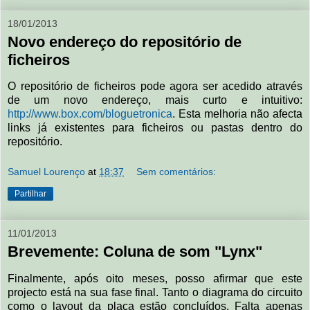
18/01/2013
Novo endereço do repositório de
ficheiros
O repositório de ficheiros pode agora ser acedido através
de um novo endereço, mais curto e intuitivo:
http://www.box.com/bloguetronica
. Esta melhoria não afecta
links já existentes para ficheiros ou pastas dentro do
repositório.
Samuel Lourenço
at
18:37
Sem comentários:
Partilhar
11/01/2013
Brevemente: Coluna de som "Lynx"
Finalmente, após oito meses, posso afirmar que este
projecto está na sua fase final. Tanto o diagrama do circuito
como o layout da placa estão concluídos. Falta apenas