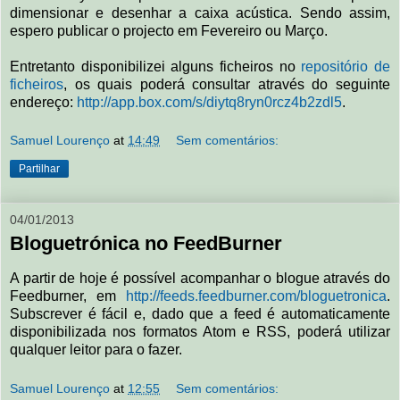
dimensionar e desenhar a caixa acústica. Sendo assim,
espero publicar o projecto em Fevereiro ou Março.
Entretanto disponibilizei alguns ficheiros no
repositório de
ficheiros
, os quais poderá consultar através do seguinte
endereço:
http://app.box.com/s/diytq8ryn0rcz4b2zdl5
.
Samuel Lourenço
at
14:49
Sem comentários:
Partilhar
04/01/2013
Bloguetrónica no FeedBurner
A partir de hoje é possível acompanhar o blogue através do
Feedburner, em
http://feeds.feedburner.com/bloguetronica
.
Subscrever é fácil e, dado que a feed é automaticamente
disponibilizada nos formatos Atom e RSS, poderá utilizar
qualquer leitor para o fazer.
Samuel Lourenço
at
12:55
Sem comentários: