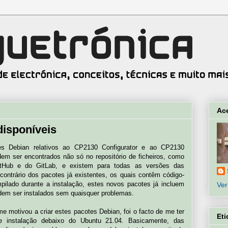
Ac
disponíveis
tes Debian relativos ao CP2130 Configurator e ao CP2130
 ser encontrados não só no repositório de ficheiros, como
tHub e do GitLab, e existem para todas as versões das
ontrário dos pacotes já existentes, os quais contêm código-
pilado durante a instalação, estes novos pacotes já incluem
Ver
odem ser instalados sem quaisquer problemas.
 me motivou a criar estes pacotes Debian, foi o facto de me ter
Eti
 instalação debaixo do Ubuntu 21.04. Basicamente, das