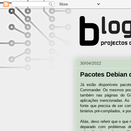
30/04/2022
Pacotes Debian 
Já estão disponíveis paco
Commander. Os mesmos podem
também nas páginas do Gi
aplicações mencionadas. Ao c
fonte que precisa de ser com
binários pré-compilados, e p
Aliás, devo referir que o que
deparado com problemas de