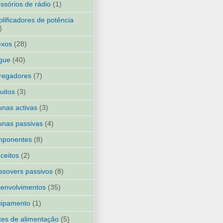
ssórios de rádio
(1)
lificadores de potência
)
exos
(28)
gue
(40)
regadores
(7)
cuitos
(3)
unas activas
(3)
unas passivas
(4)
mponentes
(8)
ceitos
(2)
ssovers passivos
(8)
envolvimentos
(35)
uipamento
(1)
tes de alimentação
(5)