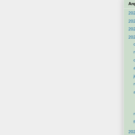
Ar
20
20
20
20
20