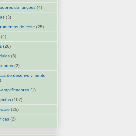
adores de funções
(4)
ias
(3)
trumentos de teste
(25)
(4)
ks
(26)
dulos
(3)
idades
(2)
cas de desenvolvimento
)
-amplificadores
(1)
jectos
(107)
tware
(25)
nicas
(2)