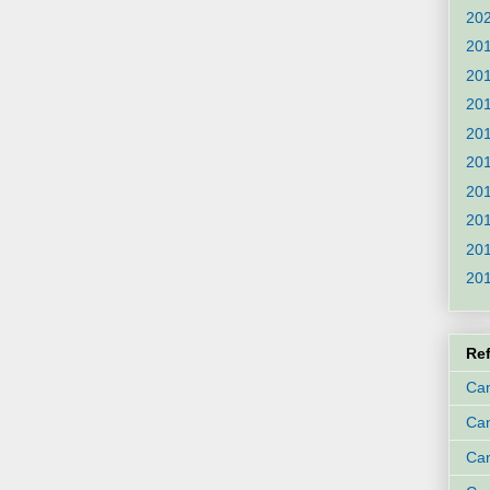
20
20
20
20
20
20
20
20
20
20
Re
Can
Ca
Can