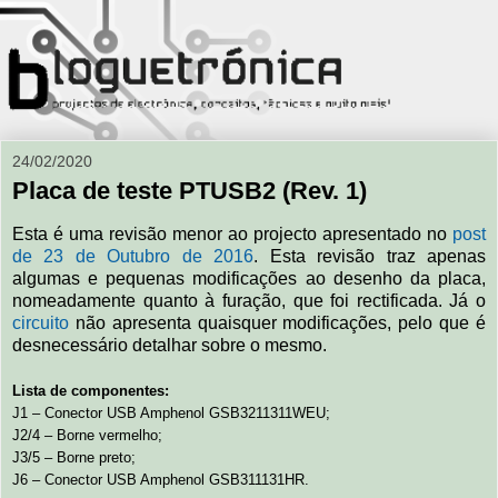
24/02/2020
Placa de teste PTUSB2 (Rev. 1)
Esta é uma revisão menor ao projecto apresentado no
post
de 23 de Outubro de 2016
. Esta revisão traz apenas
algumas e pequenas modificações ao desenho da placa,
nomeadamente quanto à furação, que foi rectificada. Já o
circuito
não apresenta quaisquer modificações, pelo que é
desnecessário detalhar sobre o mesmo.
Lista de componentes:
J1 – Conector USB Amphenol GSB3211311WEU;
J2/4 – Borne vermelho;
J3/5 – Borne preto;
J6 – Conector USB Amphenol GSB311131HR.