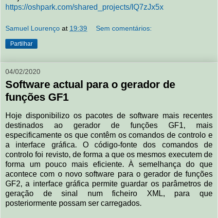
https://oshpark.com/shared_projects/IQ7zJx5x
Samuel Lourenço
at
19:39
Sem comentários:
Partilhar
04/02/2020
Software actual para o gerador de
funções GF1
Hoje disponibilizo os pacotes de software mais recentes
destinados ao gerador de funções GF1, mais
especificamente os que contêm os comandos de controlo e
a interface gráfica. O código-fonte dos comandos de
controlo foi revisto, de forma a que os mesmos executem de
forma um pouco mais eficiente. À semelhança do que
acontece com o novo software para o gerador de funções
GF2, a interface gráfica permite guardar os parâmetros de
geração de sinal num ficheiro XML, para que
posteriormente possam ser carregados.