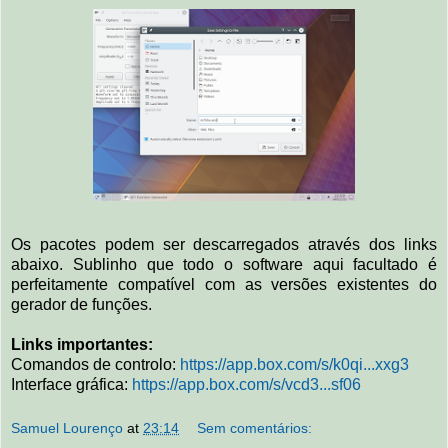
Os pacotes podem ser descarregados através dos links
abaixo. Sublinho que todo o software aqui facultado é
perfeitamente compatível com as versões existentes do
gerador de funções.
Links importantes:
Comandos de controlo:
https://app.box.com/s/k0qi...xxg3
Interface gráfica:
https://app.box.com/s/vcd3...sf06
Samuel Lourenço
at
23:14
Sem comentários: