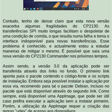
Contudo, tenho de deixar claro que esta nova versão
exacerba algumas fragilidades do CP2130. As
transferências SPI muito longas facilitam o despoletar de
uma condição de corrida, o que resulta numa falha e torna o
interface indisponível para novas transferências. Esse
problema é conhecido, e actualmente estou a estudar
maneiras de mitigar o mesmo. É possível que saia uma
nova versão do CP2130 Commander nos próximos tempos.
Assim sendo, a versão 3.0 da aplicação pode ser
transferida através dos links no fundo. O primeiro link
aponta para o pacote contendo o código-fonte e os scripts
de instalação. Embora seja possível instalar a aplicação por
essa via, recomendo para tal o pacote Debian, incluso no
pacote que está disponível através do segundo link. Como
sempre, está disponível uma AppImage, que pode ser útil
caso prefira executar a aplicação sem a instalar primeiro.
Porém, a utilização da AppImage requer a criação das
regras "udev" de acesso aos dispositivos.