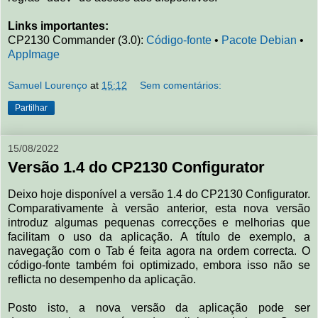
Links importantes:
CP2130 Commander (3.0):
Código-fonte
•
Pacote Debian
•
AppImage
Samuel Lourenço
at
15:12
Sem comentários:
Partilhar
15/08/2022
Versão 1.4 do CP2130 Configurator
Deixo hoje disponível a versão 1.4 do CP2130 Configurator.
Comparativamente à versão anterior, esta nova versão
introduz algumas pequenas correcções e melhorias que
facilitam o uso da aplicação. A título de exemplo, a
navegação com o Tab é feita agora na ordem correcta. O
código-fonte também foi optimizado, embora isso não se
reflicta no desempenho da aplicação.
Posto isto, a nova versão da aplicação pode ser