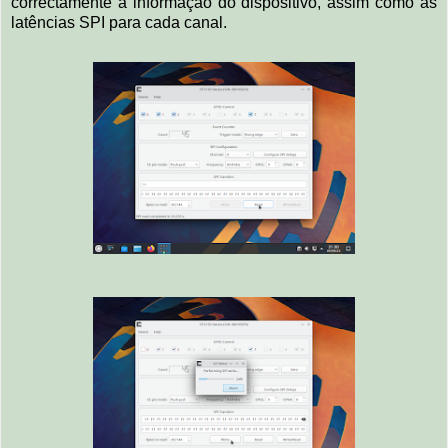
correctamente a informação do dispositivo, assim como as
latências SPI para cada canal.