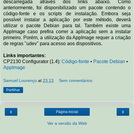
descarregada através dos links abaixo. Como
anteriormente, foi disponibilizado um pacote contendo o
código-fonte e os scripts de instalação. Embora seja
possível instalar a aplicação por este método, deverá
utilizar o pacote Debian para tal. Também existe uma
AppImage caso prefira correr a aplicação sem a instalar
primeiro. Porém, a utilização da AppImage requer a criação
de regras "udev" para acesso aos dispositivos.
Links importantes:
CP2130 Configurator (1.4):
Código-fonte
•
Pacote Debian
•
AppImage
Samuel Lourenço
at
23:13
Sem comentários:
Partilhar
‹
›
Página inicial
Ver a versão da Web