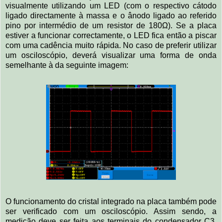
visualmente utilizando um LED (com o respectivo cátodo
ligado directamente à massa e o ânodo ligado ao referido
pino por intermédio de um resistor de 180Ω). Se a placa
estiver a funcionar correctamente, o LED fica então a piscar
com uma cadência muito rápida. No caso de preferir utilizar
um osciloscópio, deverá visualizar uma forma de onda
semelhante à da seguinte imagem:
O funcionamento do cristal integrado na placa também pode
ser verificado com um osciloscópio. Assim sendo, a
medição deve ser feita aos terminais do condensador C3,