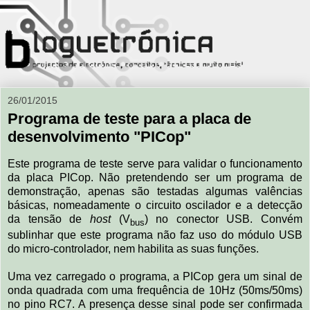
26/01/2015
Programa de teste para a placa de
desenvolvimento "PICop"
Este programa de teste serve para validar o funcionamento
da placa PICop. Não pretendendo ser um programa de
demonstração, apenas são testadas algumas valências
básicas, nomeadamente o circuito oscilador e a detecção
da tensão de
host
(V
) no conector USB. Convém
bus
sublinhar que este programa não faz uso do módulo USB
do micro-controlador, nem habilita as suas funções.
Uma vez carregado o programa, a PICop gera um sinal de
onda quadrada com uma frequência de 10Hz (50ms/50ms)
no pino RC7. A presença desse sinal pode ser confirmada