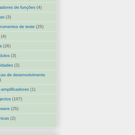
adores de funções
(4)
ias
(3)
trumentos de teste
(25)
(4)
ks
(26)
dulos
(3)
idades
(2)
cas de desenvolvimento
)
-amplificadores
(1)
jectos
(107)
tware
(25)
nicas
(2)