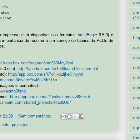
ace
F 63V;
amp
 pinos;
(13
% 1/8W;
an
to impresso está disponível nos formatos
brd
(Eagle 6.5.0) e
blo
a importância de recorrer a um serviço de fabrico de PCBs de
os.
car
cir
tp://app.box.com/s/quten6pto366f4by2cvi
col
.5.0 sch):
http://app.box.com/s/1e88eqm37oocllfvm8of
brd):
http://app.box.com/s/67d4jko1ljke8linyyoi
col
box.com/s/4sverie7w46jtk5b715p
icações importantes):
co
ftpwkaxmp3fsnq
eiros:
http://app.box.com/s/i1cxlivesmcuvv88e5zh
con
/oshpark.com/shared_projects/Ftad5Us7
cro
at
21:59
Sem comentários:
des
mento
,
projectos
eq
fon