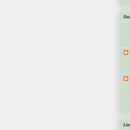
Ou
Li