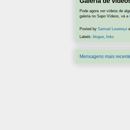
Galeria de vídeo
Pode agora ver vídeos de alg
galeria no Sapo Vídeos, vá a
Posted by
Samuel Lourenço
Labels:
blogue
,
links
Mensagens mais recent