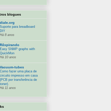
tros blogues
diale.org
Suporte para breadboard
DIY
Há 8 anos
Rêxpirando
Easy SNMP graphs with
QuickMon
Há 10 anos
Vacuum-tubes
Como fazer uma placa de
circuito impresso em casa
(PCB por transferência de
toner).
Há 11 anos
nks