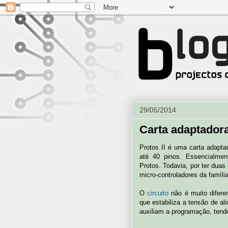
29/05/2014
Carta adaptadora
Protos II é uma carta adapt
até 40 pinos. Essencialmen
Protos. Todavia, por ter dua
micro-controladores da famíli
O
circuito
não é muito difere
que estabiliza a tensão de a
auxiliam a programação, tend