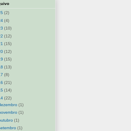
quivo
25
(2)
24
(4)
23
(10)
22
(12)
21
(15)
20
(12)
19
(15)
18
(13)
17
(8)
16
(21)
15
(14)
14
(22)
dezembro
(1)
novembro
(1)
outubro
(1)
setembro
(1)