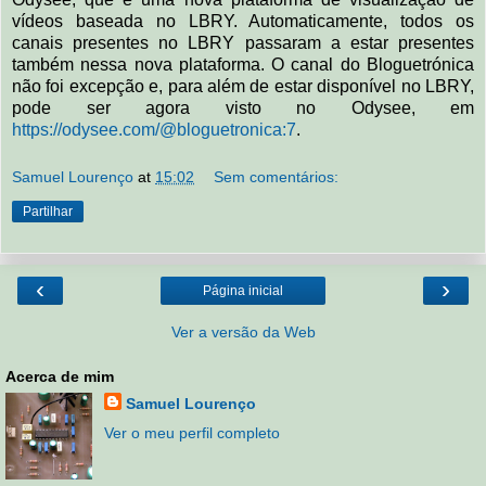
vídeos baseada no LBRY. Automaticamente, todos os
canais presentes no LBRY passaram a estar presentes
também nessa nova plataforma. O canal do Bloguetrónica
não foi excepção e, para além de estar disponível no LBRY,
pode ser agora visto no Odysee, em
https://odysee.com/@bloguetronica:7
.
Samuel Lourenço
at
15:02
Sem comentários:
Partilhar
‹
›
Página inicial
Ver a versão da Web
Acerca de mim
Samuel Lourenço
Ver o meu perfil completo