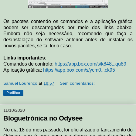
Os pacotes contendo os comandos e a aplicação gráfica
podem ser descarregados por meio dos links abaixo.
Embora não seja necessário, recomendo que faça a
desinstalação do software anterior antes de instalar os
novos pacotes, se tal for o caso.
Links importantes:
Comandos de controlo:
https://app.box.com/s/k848...qu89
Aplicação gráfica:
https://app.box.com/s/ycm0...ck95
Samuel Lourenço
at
18:57
Sem comentários:
Partilhar
11/10/2020
Bloguetrónica no Odysee
No dia 18 do mes passado, foi oficializado o lancamento do
Odysee, que é uma nova plataforma de visualização de