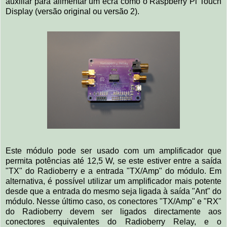
auxiliar para alimentar um ecrã como o Raspberry Pi Touch
Display (versão original ou versão 2).
Este módulo pode ser usado com um amplificador que
permita potências até 12,5 W, se este estiver entre a saída
"TX" do Radioberry e a entrada "TX/Amp" do módulo. Em
alternativa, é possível utilizar um amplificador mais potente
desde que a entrada do mesmo seja ligada à saída "Ant" do
módulo. Nesse último caso, os conectores "TX/Amp" e "RX"
do Radioberry devem ser ligados directamente aos
conectores equivalentes do Radioberry Relay, e o