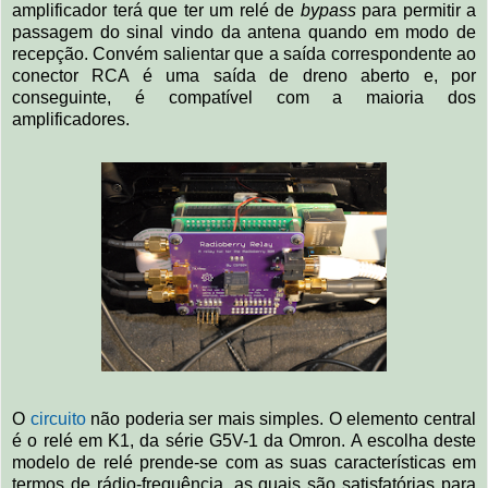
amplificador terá que ter um relé de
bypass
para permitir a
passagem do sinal vindo da antena quando em modo de
recepção. Convém salientar que a saída correspondente ao
conector RCA é uma saída de dreno aberto e, por
conseguinte, é compatível com a maioria dos
amplificadores.
O
circuito
não poderia ser mais simples. O elemento central
é o relé em K1, da série G5V-1 da Omron. A escolha deste
modelo de relé prende-se com as suas características em
termos de rádio-frequência, as quais são satisfatórias para