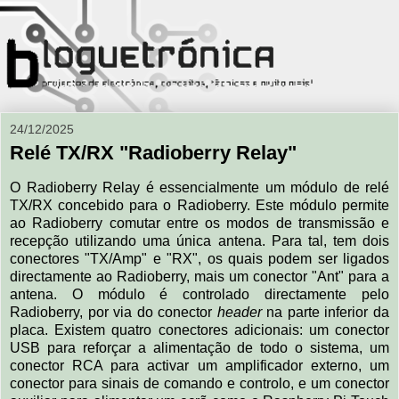
24/12/2025
Relé TX/RX "Radioberry Relay"
O Radioberry Relay é essencialmente um módulo de relé
TX/RX concebido para o Radioberry. Este módulo permite
ao Radioberry comutar entre os modos de transmissão e
recepção utilizando uma única antena. Para tal, tem dois
conectores "TX/Amp" e "RX", os quais podem ser ligados
directamente ao Radioberry, mais um conector "Ant" para a
antena. O módulo é controlado directamente pelo
Radioberry, por via do conector
header
na parte inferior da
placa. Existem quatro conectores adicionais: um conector
USB para reforçar a alimentação de todo o sistema, um
conector RCA para activar um amplificador externo, um
conector para sinais de comando e controlo, e um conector