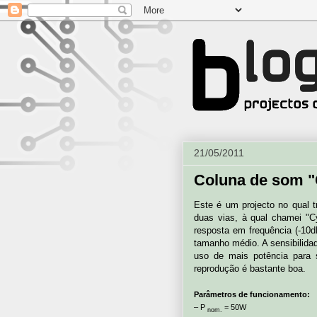
21/05/2011
Coluna de som 
Este é um projecto no qual 
duas vias, à qual chamei 
resposta em frequência (-10
tamanho médio. A sensibilida
uso de mais potência para 
reprodução é bastante boa.
Parâmetros de funcionamento:
– P
= 50W
nom.