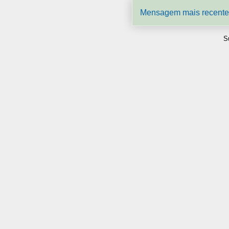
Mensagem mais recente
S