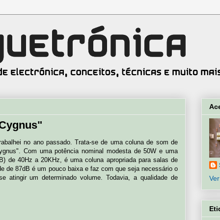
Ac
"Cygnus"
trabalhei no ano passado. Trata-se de uma coluna de som de
"Cygnus". Com uma potência nominal modesta de 50W e uma
dB) de 40Hz a 20KHz, é uma coluna apropriada para salas de
de de 87dB é um pouco baixa e faz com que seja necessário o
se atingir um determinado volume. Todavia, a qualidade de
Ver
Eti