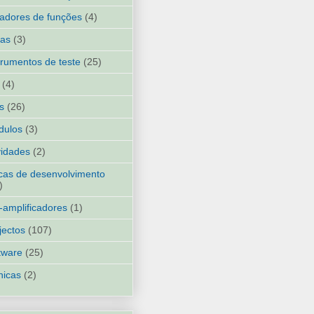
adores de funções
(4)
ias
(3)
trumentos de teste
(25)
(4)
ks
(26)
dulos
(3)
idades
(2)
cas de desenvolvimento
)
-amplificadores
(1)
jectos
(107)
tware
(25)
nicas
(2)