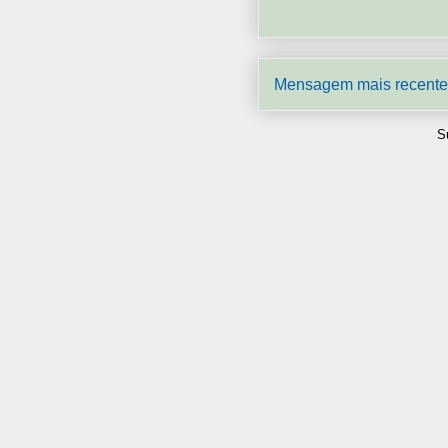
Mensagem mais recente
S