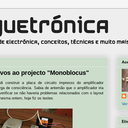
Ac
tivos ao projecto "Monoblocus"
 construir a placa de circuito impresso do amplificador
ga de consciência. Sabia de antemão que o amplificador iria
verificar se não haveria problemas relacionados com o layout
mesma ontem, hoje fiz os testes.
Ver
Eti