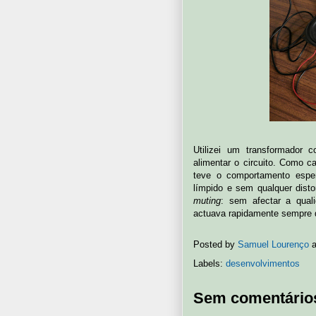
Utilizei um transformador 
alimentar o circuito. Como ca
teve o comportamento espe
límpido e sem qualquer dist
muting
: sem afectar a qual
actuava rapidamente sempre q
Posted by
Samuel Lourenço
Labels:
desenvolvimentos
Sem comentário