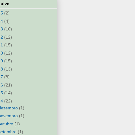
quivo
25
(2)
24
(4)
23
(10)
22
(12)
21
(15)
20
(12)
19
(15)
18
(13)
17
(8)
16
(21)
15
(14)
14
(22)
dezembro
(1)
novembro
(1)
outubro
(1)
setembro
(1)