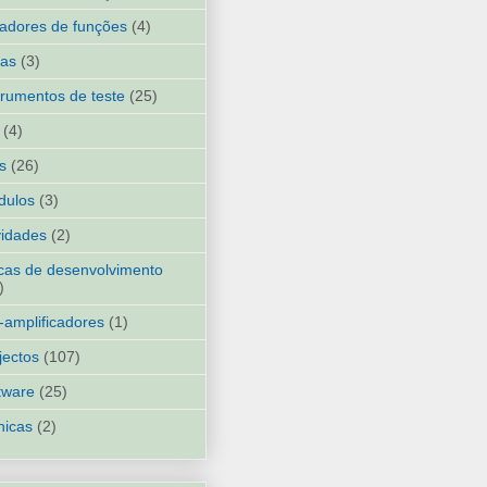
adores de funções
(4)
ias
(3)
trumentos de teste
(25)
(4)
ks
(26)
dulos
(3)
idades
(2)
cas de desenvolvimento
)
-amplificadores
(1)
jectos
(107)
tware
(25)
nicas
(2)