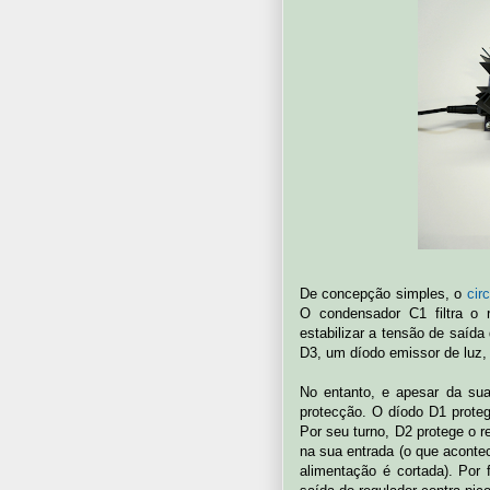
De concepção simples, o
circ
O condensador C1 filtra o
estabilizar a tensão de saída
D3, um díodo emissor de luz, 
No entanto, e apesar da sua
protecção. O díodo D1 proteg
Por seu turno, D2 protege o 
na sua entrada (o que aconte
alimentação é cortada). Por 