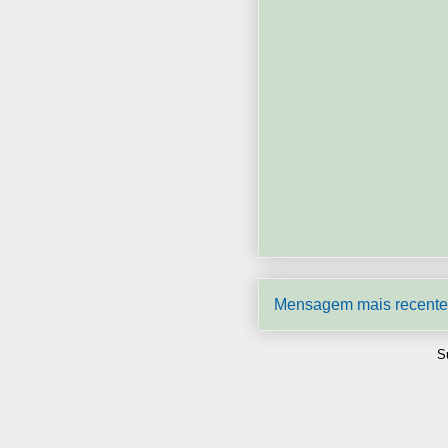
Mensagem mais recente
S