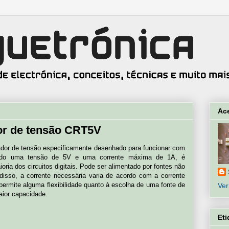
Ac
dor de tensão CRT5V
ador de tensão especificamente desenhado para funcionar com
endo uma tensão de 5V e uma corrente máxima de 1A, é
oria dos circuitos digitais. Pode ser alimentado por fontes não
disso, a corrente necessária varia de acordo com a corrente
permite alguma flexibilidade quanto à escolha de uma fonte de
Ver
ior capacidade.
Eti