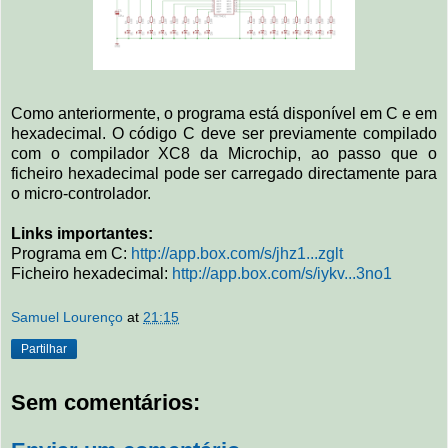
Como anteriormente, o programa está disponível em C e em
hexadecimal. O código C deve ser previamente compilado
com o compilador XC8 da Microchip, ao passo que o
ficheiro hexadecimal pode ser carregado directamente para
o micro-controlador.
Links importantes:
Programa em C:
http://app.box.com/s/jhz1...zglt
Ficheiro hexadecimal:
http://app.box.com/s/iykv...3no1
Samuel Lourenço
at
21:15
Partilhar
Sem comentários: