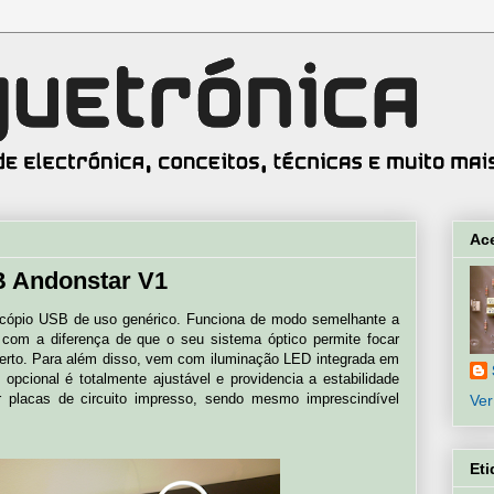
Ac
B Andonstar V1
cópio USB de uso genérico. Funciona de modo semelhante a
com a diferença de que o seu sistema óptico permite focar
perto. Para além disso, vem com iluminação LED integrada em
 opcional é totalmente ajustável e providencia a estabilidade
r placas de circuito impresso, sendo mesmo imprescindível
Ver
Eti