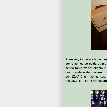
A ampliação oferecida pelo A
como pontes de solda ou pista
sendo tanto menor quanto ma
boa qualidade de imagem co
por 1200) é um bónus quand
ressalva: a taxa de refrescam