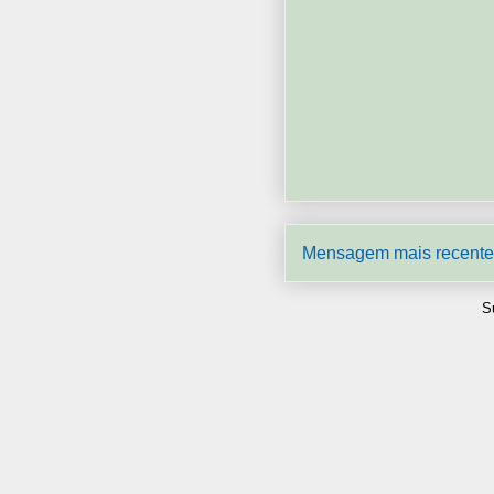
Mensagem mais recente
S