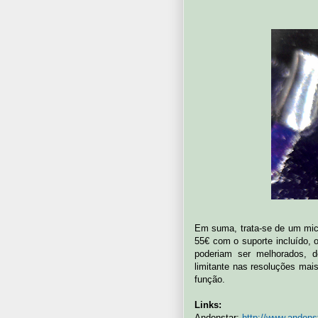
Em suma, trata-se de um mic
55€ com o suporte incluído, 
poderiam ser melhorados, 
limitante nas resoluções mai
função.
Links:
Andonstar:
http://www.andons