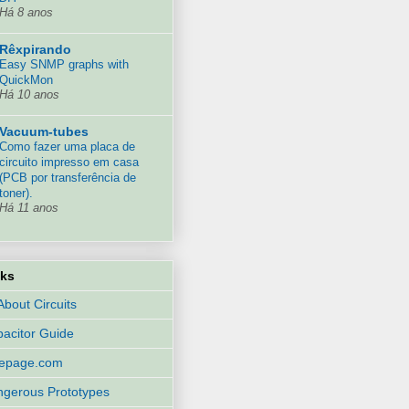
Há 8 anos
Rêxpirando
Easy SNMP graphs with
QuickMon
Há 10 anos
Vacuum-tubes
Como fazer uma placa de
circuito impresso em casa
(PCB por transferência de
toner).
Há 11 anos
nks
 About Circuits
acitor Guide
eepage.com
gerous Prototypes