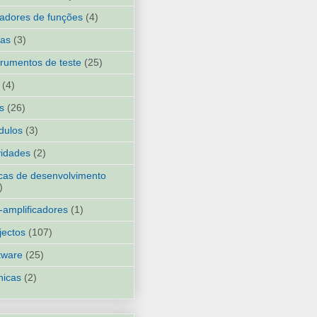
adores de funções
(4)
ias
(3)
trumentos de teste
(25)
(4)
ks
(26)
dulos
(3)
idades
(2)
cas de desenvolvimento
)
-amplificadores
(1)
jectos
(107)
tware
(25)
nicas
(2)