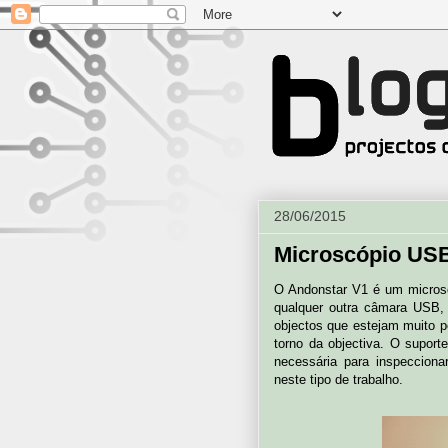
28/06/2015
Microscópio US
O Andonstar V1 é um micros
qualquer outra câmara USB, 
objectos que estejam muito 
torno da objectiva. O suporte
necessária para inspecciona
neste tipo de trabalho.