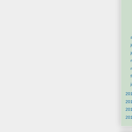
20
20
20
20