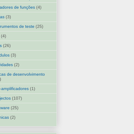
adores de funções
(4)
ias
(3)
trumentos de teste
(25)
(4)
ks
(26)
dulos
(3)
idades
(2)
cas de desenvolvimento
)
-amplificadores
(1)
jectos
(107)
tware
(25)
nicas
(2)