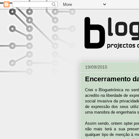
19/09/2015
Encerramento da
Criei o Bloguetrónica no sen
acredito na liberdade de ex
social invasiva da privacidad
de expressão dos seus utili
uma manobra de engenharia so
Assim sendo, ontem optei por
não mais terá a sua presenç
qualquer tipo de menção à m