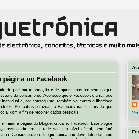
Ac
 página no Facebook
tido de partilhar informação e de ajudar, mas também porque
pressão e de pensamento. Acontece que o Facebook é uma rede
e individual e, por conseguinte, também vai contra a liberdade
zadores. Por outras palavras, o Facebook não é mais do que
cial com o fim de recolher dados pessoais.
Ver
 eliminar a página do Bloguetrónica no Facebook. Este blogue
a assinalada em tal rede social a nível oficial, nem fará
Eti
esma. Considero que o Bloguetrónica não deve defender, nem