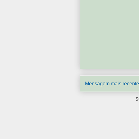
Mensagem mais recente
S