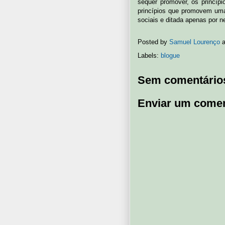
sequer promover, os princíp
princípios que promovem uma
sociais e ditada apenas por 
Posted by
Samuel Lourenço
Labels:
blogue
Sem comentário
Enviar um comen