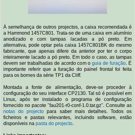
À semelhança de outros projectos, a caixa recomendada é
a Hammond 1457C801. Trata-se de uma caixa em alumínio
anodizado e com tampas lacadas a pó preto. Em
alternativa, pode optar pela caixa 1457C801BK do mesmo
fabricante, que apenas difere da anterior por ter o corpo
inteiramente lacado a pó preto. Em todo o caso, as tampas
devem ser trabalhadas de acordo com o
guia de furação
. É
importante referir que a furação do painel frontal foi feita
para os bornes da série TP1 da Cliff.
Montada a fonte de alimentação, deve-se proceder à
configuração do seu interface CP2130. Tal só é possível em
Linux, após ter instalado o programa de configuração
fornecido no pacote "fau201-r0-conf-1.0.tar.gz". Consulte as
notas do projecto
para saber mais detalhes. Todos os
ficheiros e pastas relevantes, incluindo software, estão
disponíveis na
pasta do projecto
.