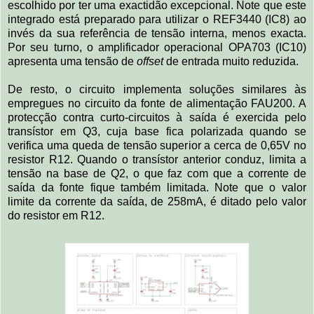
escolhido por ter uma exactidão excepcional. Note que este
integrado está preparado para utilizar o REF3440 (IC8) ao
invés da sua referência de tensão interna, menos exacta.
Por seu turno, o amplificador operacional OPA703 (IC10)
apresenta uma tensão de
offset
de entrada muito reduzida.
De resto, o circuito implementa soluções similares às
empregues no circuito da fonte de alimentação FAU200. A
protecção contra curto-circuitos à saída é exercida pelo
transístor em Q3, cuja base fica polarizada quando se
verifica uma queda de tensão superior a cerca de 0,65V no
resistor R12. Quando o transístor anterior conduz, limita a
tensão na base de Q2, o que faz com que a corrente de
saída da fonte fique também limitada. Note que o valor
limite da corrente da saída, de 258mA, é ditado pelo valor
do resistor em R12.