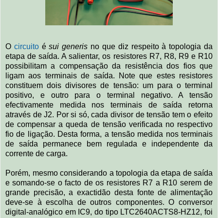
O
circuito
é
sui generis
no que diz respeito à topologia da
etapa de saída. A salientar, os resistores R7, R8, R9 e R10
possibilitam a compensação da resistência dos fios que
ligam aos terminais de saída. Note que estes resistores
constituem dois divisores de tensão: um para o terminal
positivo, e outro para o terminal negativo. A tensão
efectivamente medida nos terminais de saída retorna
através de J2. Por si só, cada divisor de tensão tem o efeito
de compensar a queda de tensão verificada no respectivo
fio de ligação. Desta forma, a tensão medida nos terminais
de saída permanece bem regulada e independente da
corrente de carga.
Porém, mesmo considerando a topologia da etapa de saída
e somando-se o facto de os resistores R7 a R10 serem de
grande precisão, a exactidão desta fonte de alimentação
deve-se à escolha de outros componentes. O conversor
digital-analógico em IC9, do tipo LTC2640ACTS8-HZ12, foi