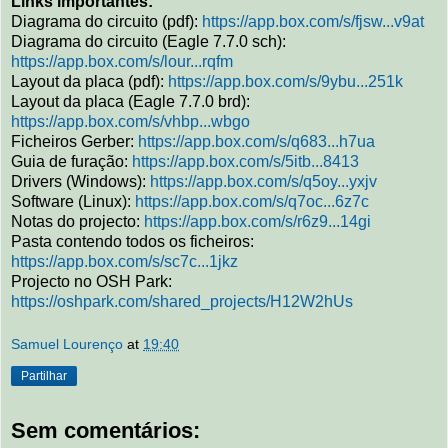
Links importantes:
Diagrama do circuito (pdf):
https://app.box.com/s/fjsw...v9at
Diagrama do circuito (Eagle 7.7.0 sch):
https://app.box.com/s/lour...rqfm
Layout da placa (pdf):
https://app.box.com/s/9ybu...251k
Layout da placa (Eagle 7.7.0 brd):
https://app.box.com/s/vhbp...wbgo
Ficheiros Gerber:
https://app.box.com/s/q683...h7ua
Guia de furação:
https://app.box.com/s/5itb...8413
Drivers (Windows):
https://app.box.com/s/q5oy...yxjv
Software (Linux):
https://app.box.com/s/q7oc...6z7c
Notas do projecto:
https://app.box.com/s/r6z9...14gi
Pasta contendo todos os ficheiros:
https://app.box.com/s/sc7c...1jkz
Projecto no OSH Park:
https://oshpark.com/shared_projects/H12W2hUs
Samuel Lourenço
at
19:40
Partilhar
Sem comentários: