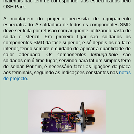
materiais não têm de corresponder aos especificados pelo
OSH Park.
A montagem do projecto necessita de equipamento
especializado. A soldadura de todos os componentes SMD
deve ser feita por refusão com ar quente, utilizando pasta de
solda e stencil. Em primeiro ligar são soldados os
componentes SMD da face superior, e só depois os da face
interior, tendo sempre o cuidado de aplicar a quantidade de
calor adequada. Os componentes
through-hole
são
soldados em último lugar, servindo para tal um simples ferro
de soldar. Por fim, é necessário fazer as ligações da placa
aos terminais, seguindo as indicações constantes nas
notas
do projecto
.