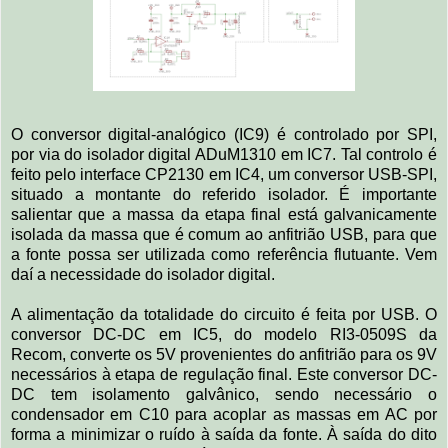
O conversor digital-analógico (IC9) é controlado por SPI,
por via do isolador digital ADuM1310 em IC7. Tal controlo é
feito pelo interface CP2130 em IC4, um conversor USB-SPI,
situado a montante do referido isolador. É importante
salientar que a massa da etapa final está galvanicamente
isolada da massa que é comum ao anfitrião USB, para que
a fonte possa ser utilizada como referência flutuante. Vem
daí a necessidade do isolador digital.
A alimentação da totalidade do circuito é feita por USB. O
conversor DC-DC em IC5, do modelo RI3-0509S da
Recom, converte os 5V provenientes do anfitrião para os 9V
necessários à etapa de regulação final. Este conversor DC-
DC tem isolamento galvânico, sendo necessário o
condensador em C10 para acoplar as massas em AC por
forma a minimizar o ruído à saída da fonte. À saída do dito