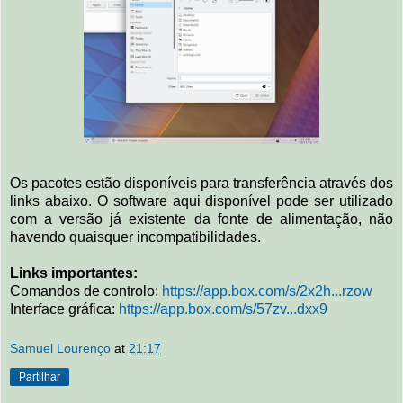
Os pacotes estão disponíveis para transferência através dos
links abaixo. O software aqui disponível pode ser utilizado
com a versão já existente da fonte de alimentação, não
havendo quaisquer incompatibilidades.
Links importantes:
Comandos de controlo:
https://app.box.com/s/2x2h...rzow
Interface gráfica:
https://app.box.com/s/57zv...dxx9
Samuel Lourenço
at
21:17
Partilhar