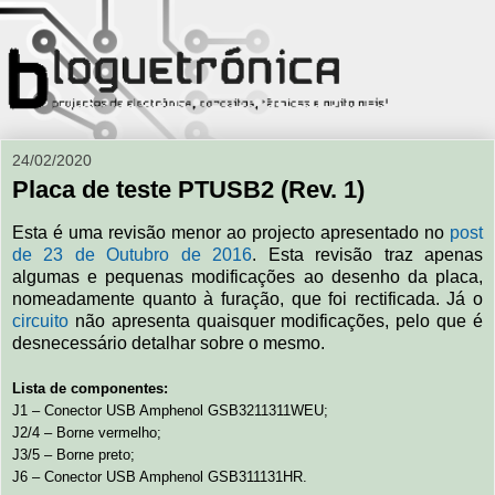
24/02/2020
Placa de teste PTUSB2 (Rev. 1)
Esta é uma revisão menor ao projecto apresentado no
post
de 23 de Outubro de 2016
. Esta revisão traz apenas
algumas e pequenas modificações ao desenho da placa,
nomeadamente quanto à furação, que foi rectificada. Já o
circuito
não apresenta quaisquer modificações, pelo que é
desnecessário detalhar sobre o mesmo.
Lista de componentes:
J1 – Conector USB Amphenol GSB3211311WEU;
J2/4 – Borne vermelho;
J3/5 – Borne preto;
J6 – Conector USB Amphenol GSB311131HR.