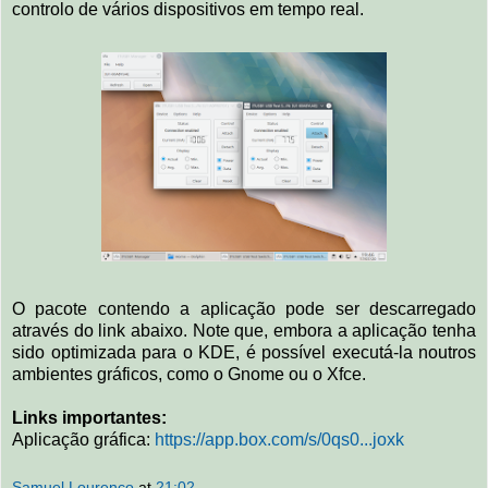
controlo de vários dispositivos em tempo real.
O pacote contendo a aplicação pode ser descarregado
através do link abaixo. Note que, embora a aplicação tenha
sido optimizada para o KDE, é possível executá-la noutros
ambientes gráficos, como o Gnome ou o Xfce.
Links importantes:
Aplicação gráfica:
https://app.box.com/s/0qs0...joxk
Samuel Lourenço
at
21:02