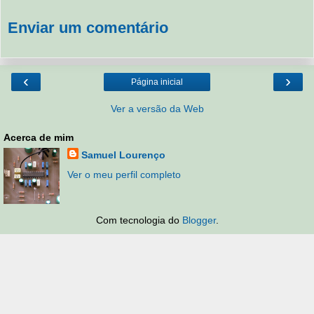
Enviar um comentário
‹
›
Página inicial
Ver a versão da Web
Acerca de mim
Samuel Lourenço
Ver o meu perfil completo
Com tecnologia do
Blogger
.