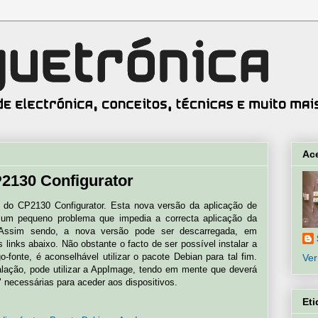
Ac
P2130 Configurator
1 do CP2130 Configurator. Esta nova versão da aplicação de
e um pequeno problema que impedia a correcta aplicação da
 Assim sendo, a nova versão pode ser descarregada, em
s links abaixo. Não obstante o facto de ser possível instalar a
-fonte, é aconselhável utilizar o pacote Debian para tal fim.
Ver
talação, pode utilizar a AppImage, tendo em mente que deverá
" necessárias para aceder aos dispositivos.
Eti