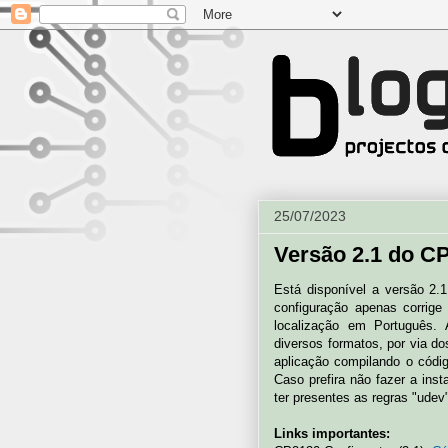
25/07/2023
Versão 2.1 do C
Está disponível a versão 2.
configuração apenas corrig
localização em Português.
diversos formatos, por via do
aplicação compilando o código
Caso prefira não fazer a ins
ter presentes as regras "udev
Links importantes: