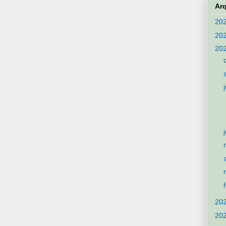
Ar
20
20
20
20
20