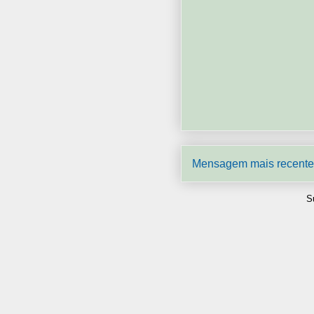
Mensagem mais recente
S