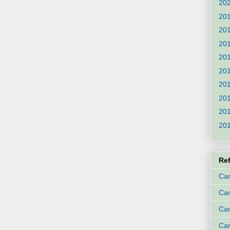
20
20
20
20
20
20
20
20
20
20
Re
Can
Ca
Can
Can