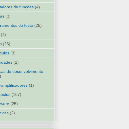
adores de funções
(4)
ias
(3)
trumentos de teste
(25)
(4)
ks
(26)
dulos
(3)
idades
(2)
cas de desenvolvimento
)
-amplificadores
(1)
jectos
(107)
tware
(25)
nicas
(2)